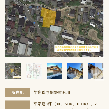
所在地
与謝郡与謝野町石川
平家建3棟（3K、5DK、1LDK）、2