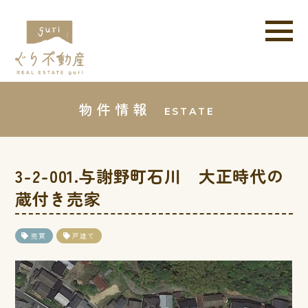
物件情報
ESTATE
3-2-001.与謝野町石川 大正時代の
蔵付き売家
売買
戸建て