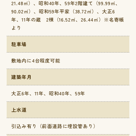
21.48㎡）、昭和40年、59年2階建て（99.99㎡、
90.02㎡）、昭和59年平家（38.72㎡）、大正6
年、11年の蔵 2棟（16.52㎡、26.44㎡）※名寄帳
より
駐車場
敷地内に4台程度可能
建築年月
大正6年、11年、昭和40年、59年
上水道
引込み有り（前面道路に埋設管あり）