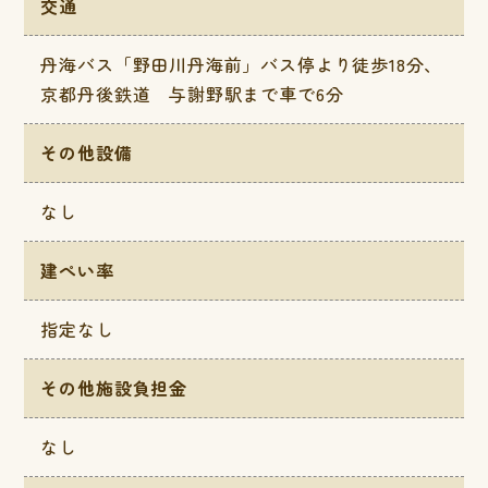
交通
丹海バス「野田川丹海前」バス停より徒歩18分、
京都丹後鉄道 与謝野駅まで車で6分
その他設備
なし
建ぺい率
指定なし
その他施設負担金
なし