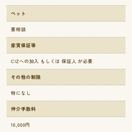
ペット
要相談
家賃保証等
CIZへの加入 もしくは 保証人 が必要
その他の制限
特になし
仲介手数料
10,000円