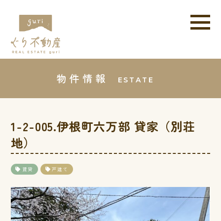
物件情報
ESTATE
1-2-005.伊根町六万部 貸家（別荘
地）
賃貸
戸建て