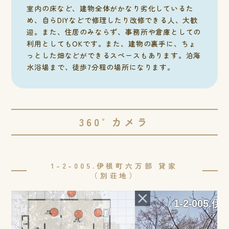
室内の床など、建物全体がかなり劣化しているた
め、自らDIYなどで修理したり改修できる人、大歓
迎。また、住居のみならず、事務所や倉庫としての
利用としてもOKです。また、建物の裏手に、ちょ
っとした畑などができるスペースもあります。泊海
水浴場まで、徒歩7分程の場所になります。
360°カメラ
1-2-005.伊根町六万部 貸家
（別荘地）