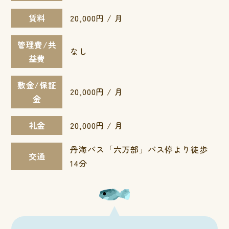
賃料
20,000円 / 月
管理費/共
なし
益費
敷金/保証
20,000円 / 月
金
礼金
20,000円 / 月
丹海バス「六万部」バス停より徒歩
交通
14分