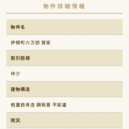
物件詳細情報
物件名
伊根町六万部 貸家
取引態様
仲介
建物構造
軽量鉄骨造 鋼板葺 平家建
現況