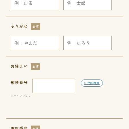
ふりがな
必須
お住まい
必須
郵便番号
住所検索
※ハイフンなし
電話番号
必須