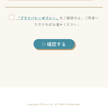
「プライバシーポリシー」
をご確認の上、ご同意い
ただければお進みください。
確認する
Alternative:
copyright © guri llc. All Rights Reserved.