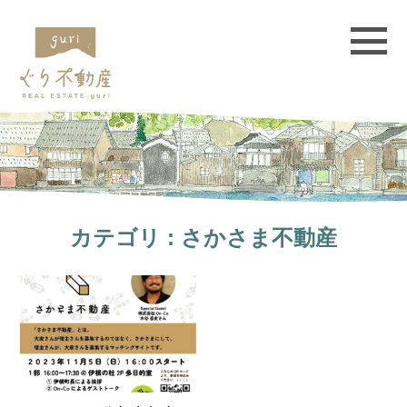
カテゴリ : さかさま不動産